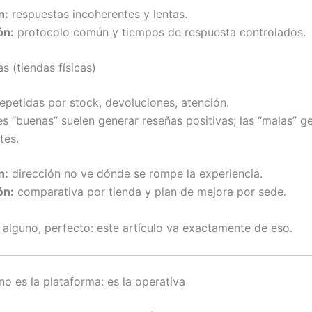
n:
respuestas incoherentes y lentas.
ón:
protocolo común y tiempos de respuesta controlados.
as (tiendas físicas)
epetidas por stock, devoluciones, atención.
s “buenas” suelen generar reseñas positivas; las “malas” 
tes.
n:
dirección no ve dónde se rompe la experiencia.
ón:
comparativa por tienda y plan de mejora por sede.
n alguno, perfecto: este artículo va exactamente de eso.
no es la plataforma: es la operativa