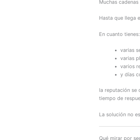
Muchas cadenas 
Hasta que llega 
En cuanto tienes:
varias s
varias p
varios r
y días 
la reputación se
tiempo de respue
La solución no es
Qué mirar por se