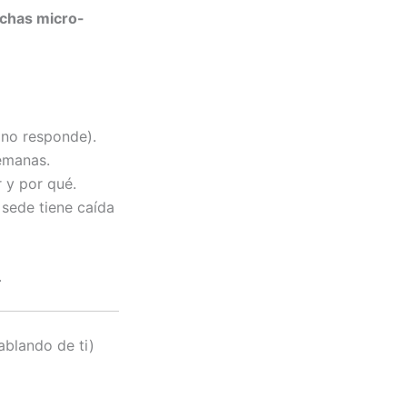
chas micro-
no responde).
emanas.
 y por qué.
 sede tiene caída
.
ablando de ti)