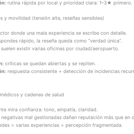
ón:
rutina rápida por local y prioridad clara: 1–3★ primero.
s y movilidad (tensión alta, reseñas sensibles)
ctor donde una mala experiencia se escribe con detalle.
spondes rápido, la reseña queda como “verdad única”.
uelen existir varias oficinas por ciudad/aeropuerto.
n:
críticas se quedan abiertas y se repiten.
ón:
respuesta consistente + detección de incidencias recur
s médicos y cadenas de salud
nte mira confianza: tono, empatía, claridad.
 negativas mal gestionadas dañan reputación más que en o
sedes = varias experiencias = percepción fragmentada.