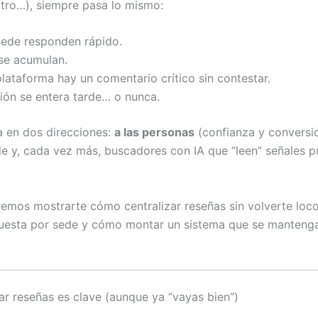
otro…), siempre pasa lo mismo:
sede responden rápido.
 se acumulan.
lataforma hay un comentario crítico sin contestar.
ión se entera tarde… o nunca.
a en dos direcciones:
a las personas
(confianza y conversi
e y, cada vez más, buscadores con IA que “leen” señales p
remos mostrarte cómo centralizar reseñas sin volverte loc
puesta por sede y cómo montar un sistema que se manteng
ar reseñas es clave (aunque ya “vayas bien”)