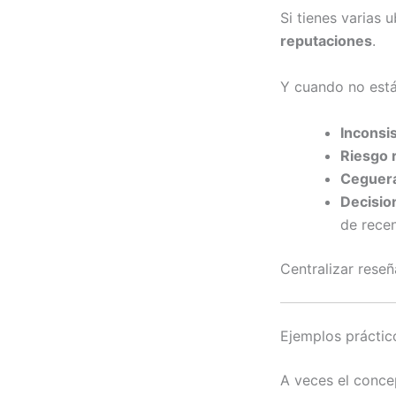
Si tienes varias 
reputaciones
.
Y cuando no está
Inconsis
Riesgo 
Ceguera
Decisio
de recen
Centralizar reseñ
Ejemplos práctic
A veces el conce