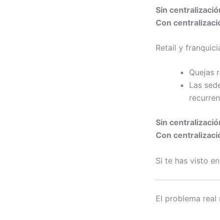
Sin centralizació
Con centralizaci
Retail y franquici
Quejas r
Las sede
recurren
Sin centralizació
Con centralizaci
Si te has visto e
El problema real 