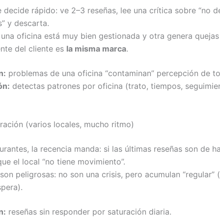
 decide rápido: ve 2–3 reseñas, lee una crítica sobre “no 
” y descarta.
 una oficina está muy bien gestionada y otra genera queja
nte del cliente es
la misma marca
.
n:
problemas de una oficina “contaminan” percepción de to
ón:
detectas patrones por oficina (trato, tiempos, seguimie
ración (varios locales, mucho ritmo)
urantes, la recencia manda: si las últimas reseñas son de 
ue el local “no tiene movimiento”.
on peligrosas: no son una crisis, pero acumulan “regular” (
spera).
n:
reseñas sin responder por saturación diaria.