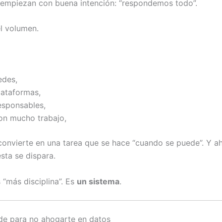
empiezan con buena intención: “respondemos todo”.
el volumen.
edes,
lataformas,
esponsables,
con mucho trabajo,
 convierte en una tarea que se hace “cuando se puede”. Y ah
sta se dispara.
 “más disciplina”. Es
un sistema
.
de para no ahogarte en datos