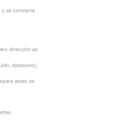
 y se convierte
pero dirección se
ruido, desayuno),
ompara antes de
antes.