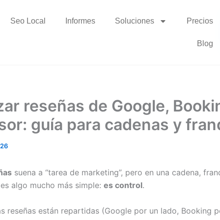
Seo Local
Informes
Soluciones
Precios
Blog
zar reseñas de Google, Booki
sor: guía para cadenas y fran
026
ñas
suena a “tarea de marketing”, pero en una cadena, fran
 es algo mucho más simple:
es control
.
s reseñas están repartidas (Google por un lado, Booking p