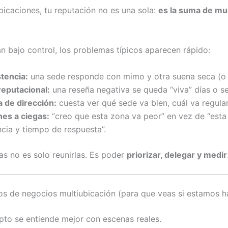
ubicaciones, tu reputación no es una sola:
es la suma de mu
n bajo control, los problemas típicos aparecen rápido:
tencia:
una sede responde con mimo y otra suena seca (o 
reputacional:
una reseña negativa se queda “viva” días o s
 de dirección:
cuesta ver qué sede va bien, cuál va regular
nes a ciegas:
“creo que esta zona va peor” en vez de “esta
cia y tiempo de respuesta”.
as no es solo reunirlas. Es poder
priorizar, delegar y medir
os de negocios multiubicación (para que veas si estamos h
pto se entiende mejor con escenas reales.