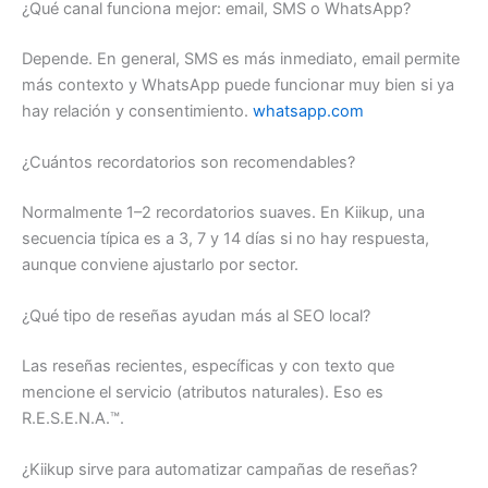
¿Qué canal funciona mejor: email, SMS o WhatsApp?
Depende. En general, SMS es más inmediato, email permite
más contexto y WhatsApp puede funcionar muy bien si ya
hay relación y consentimiento.
whatsapp.com
¿Cuántos recordatorios son recomendables?
Normalmente 1–2 recordatorios suaves. En Kiikup, una
secuencia típica es a 3, 7 y 14 días si no hay respuesta,
aunque conviene ajustarlo por sector.
¿Qué tipo de reseñas ayudan más al SEO local?
Las reseñas recientes, específicas y con texto que
mencione el servicio (atributos naturales). Eso es
R.E.S.E.N.A.™.
¿Kiikup sirve para automatizar campañas de reseñas?