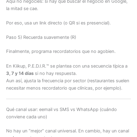
Aquí no negocies: si hay que buscar el negocio en Google,
la mitad se cae.
Por eso, usa un link directo (o QR si es presencial).
Paso 5) Recuerda suavemente (R)
Finalmente, programa recordatorios que no agobien.
En Kiikup, P.E.D.I.R.™ se plantea con una secuencia típica a
3, 7 y 14 días
si no hay respuesta.
Aun así, ajusta la frecuencia por sector (restaurantes suelen
necesitar menos recordatorio que clínicas, por ejemplo).
Qué canal usar: eemail vs SMS vs WhatsApp (cuándo
conviene cada uno)
No hay un “mejor” canal universal. En cambio, hay un canal