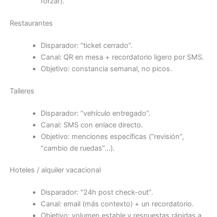
forzar).
Restaurantes
Disparador: “ticket cerrado”.
Canal: QR en mesa + recordatorio ligero por SMS.
Objetivo: constancia semanal, no picos.
Talleres
Disparador: “vehículo entregado”.
Canal: SMS con enlace directo.
Objetivo: menciones específicas (“revisión”,
“cambio de ruedas”…).
Hoteles / alquiler vacacional
Disparador: “24h post check-out”.
Canal: email (más contexto) + un recordatorio.
Objetivo: volumen estable y respuestas rápidas a