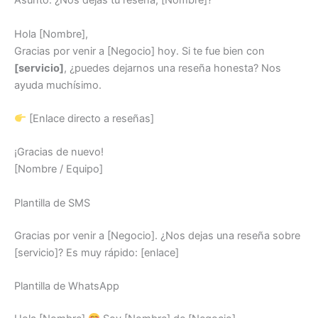
Asunto: ¿Nos dejas tu reseña, [Nombre]?
Hola [Nombre],
Gracias por venir a [Negocio] hoy. Si te fue bien con
[servicio]
, ¿puedes dejarnos una reseña honesta? Nos
ayuda muchísimo.
[Enlace directo a reseñas]
¡Gracias de nuevo!
[Nombre / Equipo]
Plantilla de SMS
Gracias por venir a [Negocio]. ¿Nos dejas una reseña sobre
[servicio]? Es muy rápido: [enlace]
Plantilla de WhatsApp