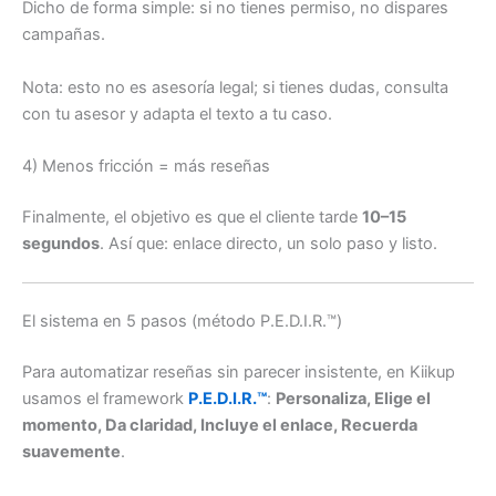
Dicho de forma simple: si no tienes permiso, no dispares
campañas.
Nota: esto no es asesoría legal; si tienes dudas, consulta
con tu asesor y adapta el texto a tu caso.
4) Menos fricción = más reseñas
Finalmente, el objetivo es que el cliente tarde
10–15
segundos
. Así que: enlace directo, un solo paso y listo.
El sistema en 5 pasos (método P.E.D.I.R.™)
Para automatizar reseñas sin parecer insistente, en Kiikup
usamos el framework
P.E.D.I.R.™
:
Personaliza, Elige el
momento, Da claridad, Incluye el enlace, Recuerda
suavemente
.