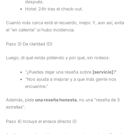
después.
Hotel: 24h tras el check-out.
Cuanto más cerca esté el recuerdo, mejor. Y, aun así, evita
el “en caliente” si hubo incidencia.
Paso 3) Da claridad (D)
Luego, di qué estás pidiendo y por qué, sin rodeos:
“¿Puedes dejar una reseña sobre
[servicio]
?”
“Nos ayuda a mejorar y a que más gente nos
encuentre.”
Además, pide
una reseña honesta
, no una “reseña de 5
estrellas”.
Paso 4) Incluye el enlace directo (I)