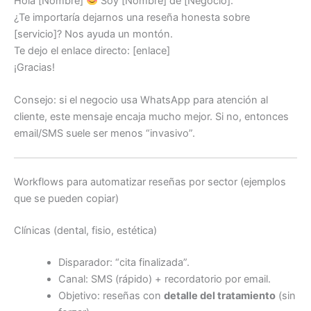
Hola [Nombre]
Soy [Nombre] de [Negocio].
¿Te importaría dejarnos una reseña honesta sobre
[servicio]? Nos ayuda un montón.
Te dejo el enlace directo: [enlace]
¡Gracias!
Consejo: si el negocio usa WhatsApp para atención al
cliente, este mensaje encaja mucho mejor. Si no, entonces
email/SMS suele ser menos “invasivo”.
Workflows para automatizar reseñas por sector (ejemplos
que se pueden copiar)
Clínicas (dental, fisio, estética)
Disparador: “cita finalizada”.
Canal: SMS (rápido) + recordatorio por email.
Objetivo: reseñas con
detalle del tratamiento
(sin