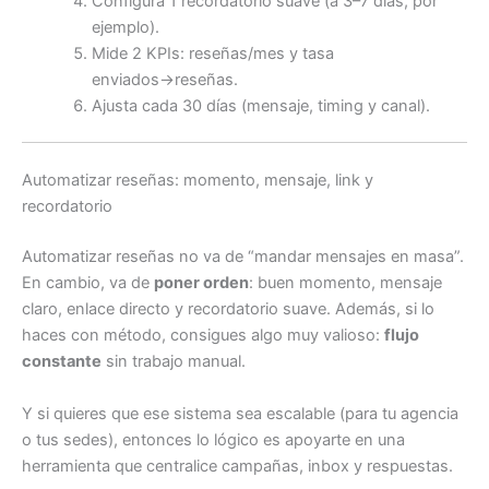
Configura 1 recordatorio suave (a 3–7 días, por
ejemplo).
Mide 2 KPIs: reseñas/mes y tasa
enviados→reseñas.
Ajusta cada 30 días (mensaje, timing y canal).
Automatizar reseñas: momento, mensaje, link y
recordatorio
Automatizar reseñas no va de “mandar mensajes en masa”.
En cambio, va de
poner orden
: buen momento, mensaje
claro, enlace directo y recordatorio suave. Además, si lo
haces con método, consigues algo muy valioso:
flujo
constante
sin trabajo manual.
Y si quieres que ese sistema sea escalable (para tu agencia
o tus sedes), entonces lo lógico es apoyarte en una
herramienta que centralice campañas, inbox y respuestas.