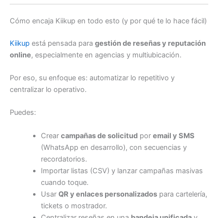
Cómo encaja Kiikup en todo esto (y por qué te lo hace fácil)
Kiikup
está pensada para
gestión de reseñas y reputación
online
, especialmente en agencias y multiubicación.
Por eso, su enfoque es: automatizar lo repetitivo y
centralizar lo operativo.
Puedes:
Crear
campañas de solicitud
por
email y SMS
(WhatsApp en desarrollo), con secuencias y
recordatorios.
Importar listas (CSV) y lanzar campañas masivas
cuando toque.
Usar
QR y enlaces personalizados
para cartelería,
tickets o mostrador.
Centralizar reseñas en una
bandeja unificada
y